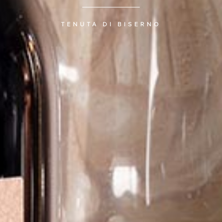
TENUTA DI BISERNO
C
T
萄酒
庄
销